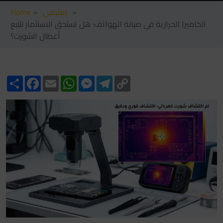
»
تعليمي
»
Home
الكاميرا الحرارية في صيانة الهواتف: هل تستحق الاستثمار لتتبع
أعطال الشورت؟
Share
Facebook
Email
WhatsApp
Messenger
Telegram
Copy
Link