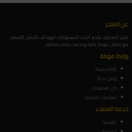
عن المتجر
متجر المحترف يقدم أحدث اكسسوارات الهواتف بأفضل الأسعار،
مع ضمان جودة عالية وخدمة عملاء ممتازة.
روابط مهمة
الأكثر مبيعاً
وصل حديثاً
كل التصنيفات
العلامات التجارية
خدمة العملاء
الرئيسية
المدونة